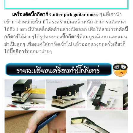
เครื่องตัดปิ๊กกีตาร์
Cutter pick guitar music
รุ่นที่เรานำ
เข้ามาจำหน่ายนั้น มีโครงสร้าเป็นเหล็กหนัก สามารถตัดหนา
ได้ถึง 1 mm มีหัวเหล็กตัดด้านล่างเปิดออก เพื่อให้สามารถตัด
ปิ๊
กกีตาร์
ได้ง่ายๆได้รูปทรงของ
ปิ๊กกีตาร์
ที่สมบูรณ์แบบ และแม่น
ยำเป๊ะสุดๆ เพียงแค่ใส่การ์ดเข้าไป แล้วออกแรงกดครั้งเดียวก็
ได้
ปิ๊กกีตาร์
ออกมาง่ายๆ