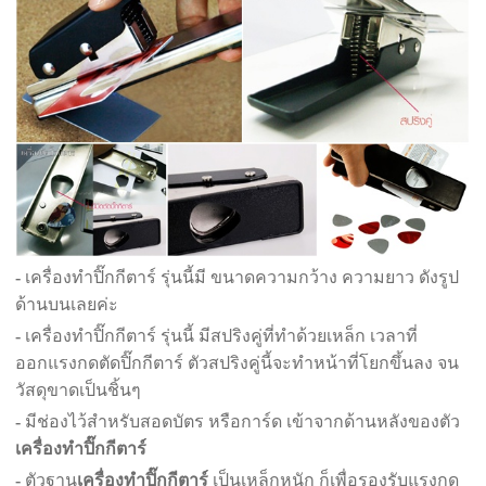
-
เครื่องทำปิ๊กกีตาร์ รุ่นนี้มี ขนาดความกว้าง ความยาว ดังรูป
ด้านบนเลยค่ะ
-
เครื่องทำปิ๊กกีตาร์ รุ่นนี้ มีสปริงคู่ที่ทำด้วยเหล็ก เวลาที่
ออกแรงกดตัดปิ๊กกีตาร์ ตัวสปริงคู่นี้จะทำหน้าที่โยกขึ้นลง จน
วัสดุขาดเป็นชิ้นๆ
-
มีช่องไว้สำหรับสอดบัตร หรือการ์ด เข้าจากด้านหลังของตัว
เครื่องทำปิ๊กกีตาร์
-
ตัวฐาน
เครื่องทำปิ๊กกีตาร์
เป็นเหล็กหนัก ก็เพื่อรองรับแรงกด