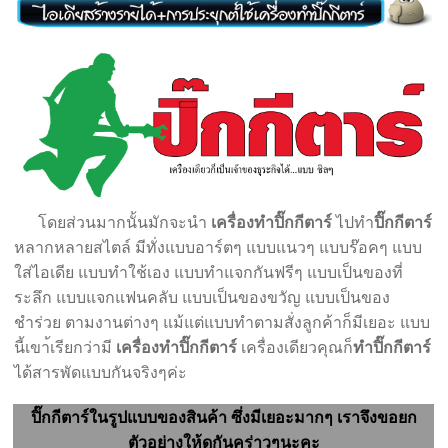
โดยส่วนมากนั้นมักจะนำ
เครื่องทำปิ๊กกีตาร์
ไปทำ
ปิ๊กกีตาร์
หลากหลายสไตล์ มีทั่งแบบอาร์ตๆ แบบแนวๆ แบบร๊อคๆ แบบ
ใส่ไอเดีย แบบทำใช้เอง แบบทำแจกกันฟรีๆ แบบเป็นของที่
ระลึก แบบแจกแฟนคลับ แบบเป็นของขวัญ แบบเป็นของ
ชำร่วย ตามงานต่างๆ แม้แต่แบบทำตามสั่งลูกค้าก็มีเยอะ แบบ
นี้เขา้เรียกว่ามี
เครื่องทำปิ๊กกีตาร์
เครื่องเดียวคุณก็
ทำปิ๊กกีตาร์
ได้สารพัดแบบกันจริงๆค่ะ
ปิ๊กกีตาร์ในรูปแบบของสินค้า ซึ่งมีเยอะมากๆ เราจึงขอยก
ตัวอย่างให้ดูกันคร่าวๆนะคะ