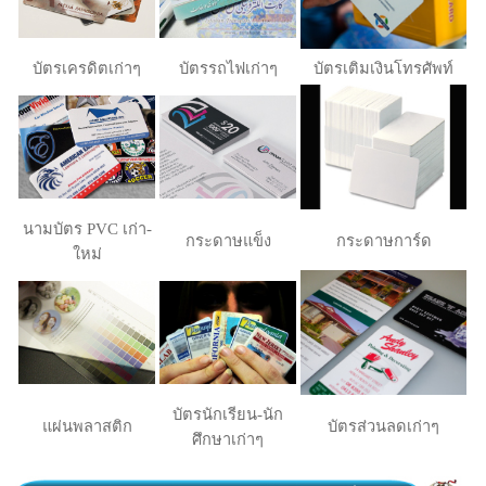
บัตรเครดิตเก่าๆ
บัตรรถไฟเก่าๆ
บัตรเติมเงินโทรศัพท์
นามบัตร PVC เก่า-
กระดาษแข็ง
กระดาษการ์ด
ใหม่
บัตรนักเรียน-นัก
แผ่นพลาสติก
บัตรส่วนลดเก่าๆ
ศึกษาเก่าๆ