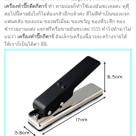
เครื่องทำปิ๊กดีดกีตาร์
ทำ หายบ่อยก็ทำใช้เองมันซะเลยค่ะ หุหุื
ต่อไปนี้หายยังไงก็ไม่ต้องกลัวอีกแล้วค่ะ ดีไม่ดีทำเป็นของแจก
แฟนคลับ ของแถม ของพรีเมี่ยม ของขวัญ ของที่ระลึก ของ
ชำร่วยงานแต่ง แจกฟรีหรือขายมันซะเลย 5555 ทำไปทำมาไม่
แน่ว่า
เครื่องทำปิ๊กกีตาร์
อันเล็กๆเครื่องนี้อาจจะสร้างรายได้
ให้เราก็เป็นได้ค่า อิอิ.