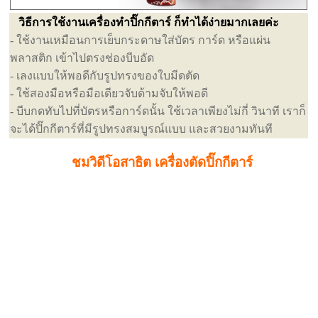
วิธีการใช้งานเครื่องทำปิ๊กกีตาร์ ก็ทำได้ง่ายมากเลยค่ะ
- ใช้งานเหมือนการเย็บกระดาษใส่บัตร การ์ด หรือแผ่น
พลาสติก เข้าไปตรงช่องบีบอัด
- เลงแบบให้พอดีกับรูปทรงของใบมีดตัด
- ใช้สองมือหรือมือเดียวจับด้ามจับให้พอดี
- บีบกดทับไปที่บัตรหรือการ์ดนั้น ใช้เวลาเพียงไม่กี่ วินาที เราก็
จะได้ปิ๊กกีตาร์ที่มีรูปทรงสมบูรณ์แบบ และสวยงามทันที
ชมวิดีโอสาธิต เครื่องตัดปิ๊กกีตาร์