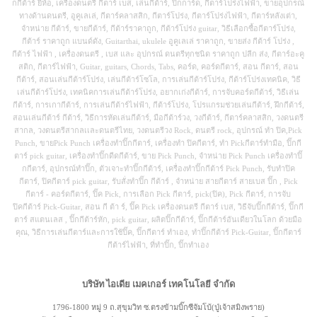
กกีต้าร์ ยี่ห้อ, เครื่องดนตรี กีตาร์ เบส, เล่นกีต้าร์, ปิ๊กการ์ด, กีตาร์โปร่งไฟฟ้า, ขายอุปกรณ์
ทางด้านดนตรี, อูคูเลเล่, กีตาร์คลาสสิก, กีตาร์โปร่ง, กีตาร์โปร่งไฟฟ้า, กีตาร์หลังเต่า,
จำหน่าย กีต้าร์, ขายกีต้าร์, กีต้าร์ราคาถูก, กีต้าร์โปร่ง guitar, วิธีเลือกซื้อกีตาร์โปร่ง,
กีต้าร์ ราคาถูก แบนด์ดัง, Guitarthai, ukulele อูคูเลเล่ ราคาถูก, ขายส่ง กีต้าร์ โปร่ง ,
กีต้าร์ ไฟฟ้า , เครื่องดนตรี , เบส และ อุปกรณ์ ดนตรีทุกชนิด ราคาถูก ปลีก ส่ง, กีตาร์อะคู
สติก, กีตาร์ไฟฟ้า, Guitar, guitars, Chords, Tabs, คอร์ด, คอร์ดกีตาร์, สอน กีตาร์, สอน
กีต้าร์, สอนเล่นกีต้าร์โปร่ง, เล่นกีต้าร์โซโล, การเล่นกีต้าร์โปร่ง, กีต้าร์โปร่งเทคนิค, วิธี
เล่นกีต้าร์โปร่ง, เทคนิคการเล่นกีต้าร์โปร่ง, อยากเก่งกีต้าร์, การจับคอร์ดกีต้าร์, วิธีเล่น
กีต้าร์, การเกากีต้าร์, การเล่นกีต้าร์ไฟฟ้า, กีต้าร์โปร่ง, โปรแกรมช่วยเล่นกีต้าร์, ฝึกกีต้าร์,
สอนเล่นกีต้าร์ กีต้าร์, วิธีการหัดเล่นกีต้าร์, มือกีต้าร์วง, วงกีต้าร์, กีตาร์คลาสสิก, วงดนตรี
สากล, วงดนตรีสากลเเละดนตรีไทย, วงดนตรีวง Rock, ดนตรี rock, อุปกรณ์ ทำ ปิค,Pick
Punch, ขายPick Punch เครื่องทำปิ๊กกีตาร์, เครื่องทํา ปิคกีตาร์, ทำ Pickกีตาร์ทำมือ, ปิ๊กกี
ตาร์ pick guitar, เครื่องทำปิ๊กดีดกีต้าร์, ขาย Pick Punch, จำหน่าย Pick Punch เครื่องทำปิ๊
กกีตาร์, อุปกรณ์ทำปิ๊ก, ตัวเจาะทำปิ๊กกีต้าร์, เครื่องทำปิ๊กกีต้าร์ Pick Punch, รับทำปิค
กีตาร์, ปิคกีตาร์ pick guitar, รับสั่งทำปิ๊ก กีต้าร์ , จำหน่าย สายกีตาร์ สายเบส ปิ๊ก , Pick
กีตาร์ - คอร์ดกีตาร์, ปิ๊ค Pick, การเลือก Pick กีตาร์, pick(ปิค), Pick กีตาร์, การจับ
ปิคกีต้าร์ Pick-Guitar, สอน กี ต้า ร์, ปิ๊ค Pick เครื่องดนตรี กีตาร์ เบส, วิธีจับปิ๊กกีต้าร์, ปิ๊กกี
ตาร์ สแตนเลส , ปิ๊กกีต้าร์หัก, pick guitar, ผลิตปิ๊กกีต้าร์, ปิ๊กกีต้าร์อันเดียวในโลก ด้วยมือ
คุณ, วิธีการเล่นกีตาร์และการใช้ปิ๊ค, ปิ๊กกีตาร์ ทําเอง, ทำปิ๊กกีต้าร์ Pick-Guitar, ปิ๊กกีตาร์
กีต้าร์ไฟฟ้า, ที่ทำปิ๊ก, ปิ๊กทำเอง
บริษัท ไอเดีย เมคเกอร์ เทคโนโลยี จำกัด
1796-1800 หมู่ 9 ถ.สุขุมวิท ซ.ตรงข้ามบิ๊กซีจัมโบ้(ปู่เจ้าสมิงพราย)