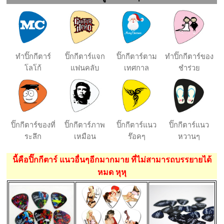
ทำปิ๊กกีตาร์
ปิ๊กกีตาร์แจก
ปิ๊กกีตาร์ตาม
ทำปิ๊กกีตาร์ของ
โลโก้
แฟนคลับ
เทศกาล
ชำร่วย
ปิ๊กกีตาร์ของที่
ปิ๊กกีตาร์ภาพ
ปิ๊กกีตาร์แนว
ปิ๊กกีตาร์แนว
ระลึก
เหมือน
ร๊อคๆ
หวานๆ
นี้คือปิ๊กกีตาร์ แนวอื่นๆอีกมากมาย ที่ไม่สามารถบรรยายได้
หมด หุหุ