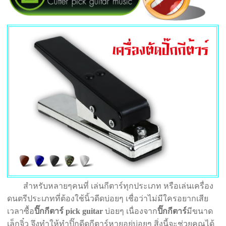
สำหรับหลายๆคนที่ เล่นกีตาร์ทุกประเภท หรือเล่นเครื่อง
ดนตรีประเภทที่ต้องใช้นิ้วดีดบ่อยๆ เชื่อว่าไม่มีใครอยากเสีย
เวลาซื้อ
ปิ๊กกีตาร์
pick guitar
บ่อยๆ เนื่องจาก
ปิ๊กกีตาร์
มีขนาด
เล็กจิ๋ว จึงทำให้ทำปิ๊กดีดกีตาร์หายอยู่บ่อยๆ สิ่งนี้จะช่วยคุณได้