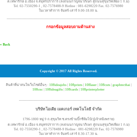
ต.เทพารักษ์ อ.เมือง จ.สมุทรปราการ (ลงถนนกาญจนาภิเษก สู่ถนนสุขุมวิทเพียง 1 ก.ม)
Tel. 02-7550290-1 , 02-7578488-9 Hotline : 081-6298220 Fax. 02-7576980
ในเวลาทำการ จันทร์-เสาร์ 9.00-18.00 น.
-----------------------------------------------------------------------------------------------------
กรอกข้อมูลสอบถามด้านล่าง
« Back
Copyright © 2017 All Rights Reserved.
สินค้าที่น่าสนใจเว็บไซต์อื่นๆ :
108ideajobs
|
108prints
|
108laser
|
108cuts
|
graphtecthai
|
108cnc
|
108ideagifts
|
108cards
|
108printerplotter
---------------------------------------------------------------------------------
บริษัท ไอเดีย เมคเกอร์ เทคโนโลยี จำกัด
1796-1800 หมู่ 9 ถ.สุขุมวิท ซ.ตรงข้ามบิ๊กซีจัมโบ้(ปู่เจ้าสมิงพราย)
ต.เทพารักษ์ อ.เมือง จ.สมุทรปราการ (ลงถนนกาญจนาภิเษก สู่ถนนสุขุมวิทเพียง 1 ก.ม)
Tel. 02-7550290-1 , 02-7578488-9 Hotline : 081-6298220 Fax. 02-7576980
ในเวลาทำการ จันทร์-เสาร์ 8.30-17.30 น.