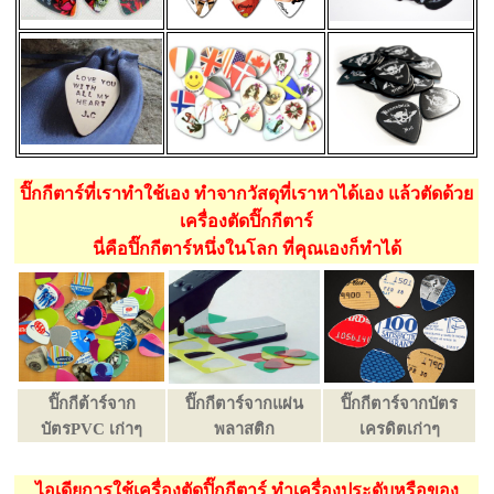
ปิ๊กกีตาร์ที่เราทำใช้เอง ทำจากวัสดุที่เราหาได้เอง แล้วตัดด้วย
เครื่องตัดปิ๊กกีตาร์
นี่คือปิ๊กกีตาร์หนึ่งในโลก ที่คุณเองก็ทำได้
ปิ๊กกีต้าร์จาก
ปิ๊กกีตาร์จากแผ่น
ปิ๊กกีตาร์จากบัตร
บัตรPVC เก่าๆ
พลาสติก
เครดิตเก่าๆ
ไอเดียการใช้เครื่องตัดปิ๊กกีตาร์ ทำเครื่องประดับหรือของ