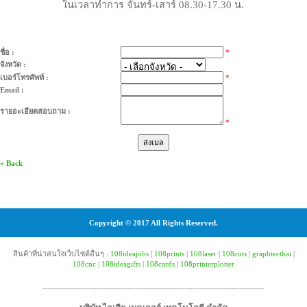
ในเวลาทำการ จันทร์-เสาร์ 08.30-17.30 น.
ชื่อ :
*
จังหวัด :
เบอร์โทรศัพท์ :
*
Email :
รายอะเอียดสอบถาม :
*
« Back
Copyright © 2017 All Rights Reserved.
สินค้าที่น่าสนใจเว็บไซต์อื่นๆ :
108ideajobs
|
108prints
|
108laser
|
108cuts
|
graphtecthai
|
108cnc
|
108ideagifts
|
108cards
|
108printerplotter
---------------------------------------------------------------------------------