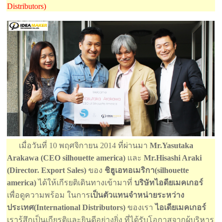
Distributors)
เมื่อวันที่ 10 พฤศจิกายน 2014 ที่ผ่านมา
Mr.Yasutaka
Arakawa (CEO silhouette america)
และ
Mr.Hisashi Araki
(Director. Export Sales)
ของ
ชิฮูเอทอเมริกา(silhouette
america)
ได้ให้เกีรยติเดินทางเข้ามาที่
บริษัทไอดียเมคเกอร์
เพื่อดูความพร้อม ในการ
เป็นตัวแทนจำหน่ายระหว่าง
ประเทศ(International Distributors)
ของเรา
ไอเดียเมคเกอร์
เรารู้สึกเป็นเกียรติและยินดีอย่างยิ่ง ที่ได้รับโอกาสจากผู้บริหาร