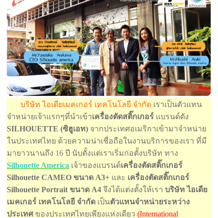
บริษัท ไอเดียเมคเกอร์ เทคโนโลยี จำกัด
เราเป็นตัวแทน
จำหน่ายเจ้าแรกๆที่นำเข้า
เครื่องตัดสติ๊กเกอร์
แบรนด์ดัง
SILHOUETTE (ซิฮูเอท)
จากประเทศอเมริกาเข้ามาจำหน่าย
ในประเทศไทย ด้วยความน่าเชื่อถือในงานบริการของเรา ที่มี
มายาวนานถึง 16 ปี นับตั้งแต่เราเริ่มก่อตั้งบริษัท ทาง
Silhouette America
เจ้าของแบรนด์
เครื่องตัดสติ๊กเกอร์
Silhouette CAMEO ขนาด A3+
และ
เครื่องตัดสติ๊กเกอร์
Silhouette Portrait ขนาด A4
จึงได้แต่งตั้งให้เรา
บริษัท ไอเดีย
เมคเกอร์ เทคโนโลยี จำกัด
เป็น
ตัวแทนจำหน่ายระหว่าง
ประเทศ
ของประเทศไทยเพียงแห่งเดียว
(International