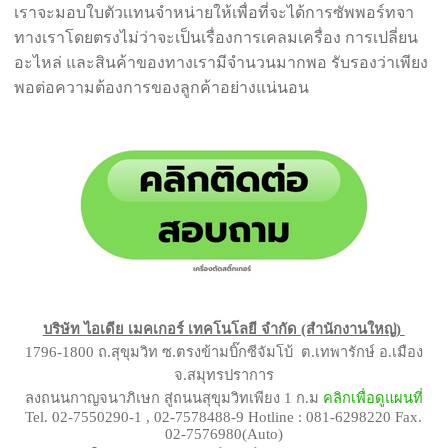
เราจะมอบใบตัวเเทนจำหน่ายให้เพื่อที่จะได้การซัพพอร์ทจา
ทางเราโดยตรงไม่ว่าจะเป็นเรื่องการเคลมเครื่อง การเปลี่ยน
อะไหล่ และสินค้าของทางเรามีจำนวนมากพอ รับรองว่าเพียง
พอต่อความต้องการของลูกค้าอย่างแน่นอน
บริษัท ไอเดีย เมคเกอร์ เทคโนโลยี จำกัด (สำนักงานใหญ่)
1796-1800 ถ.สุขุมวิท ซ.ตรงข้ามบิ๊กซีจัมโบ้ ต.เทพารักษ์ อ.เมือง
จ.สมุทรปราการ
ลงถนนกาญจนาภิเษก สู่ถนนสุขุมวิทเพียง 1 ก.ม
คลิกเพื่อดูแผนที่
Tel. 02-7550290-1 , 02-7578488-9 Hotline : 081-6298220 Fax.
02-7576980(Auto)