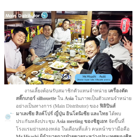
งานเลี้ยงต้อนรับสมาชิกตัวแทนจำหน่าย
เครื่องตัด
สติ๊กเกอร์ silhouette
ใน
Asia
ในภาพเป็นตัวแทนจำหน่าย
อย่างเป็นทางการ (Main Distributor) ของ
ฟิลิปินส์
มาเลเซีย สิงค์โปร์ ญี่ปุ่น อินโดนิเซีย และไทย
ได้พบ
ประกันหลังประชุม
Asia meeting ของชิฮูเอท
จัดขึ้นที่
โรงแรมย่านทองหล่อ ในเดือนที่แล้ว คนหน้าขวามือคือ
Mr.Hisashi ผู้อำนวยการฝ่ายขายระหว่างประเทศของชิฮู