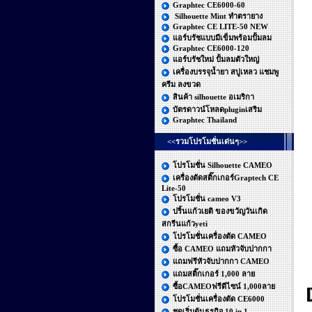
Graphtec CE6000-60
Silhouette Mint ทำตรายาง
Graphtec CE LITE-50 NEW
แอร์บรัชแบบมีเข็มพร้อมปั้มลม
Graphtec CE6000-120
แอร์บรัชใหม่ ปั้มลมตัวใหญ่
เครื่องบรรจุน้ำยา สบู่เหลว แชมพู
ครีม ลงขวด
สินค้า silhouette อเมริกา
บัตรดาวน์โหลดpluginเสริม
Graphtec Thailand
<<รวมโปรโมชั่นเด่นๆ>>
โปรโมชั่น Silhouette CAMEO
เครื่องตัดสติ๊กเกอร์Graptech CE
Lite-50
โปรโมชั่น cameo V3
ปริ้นแก้วเยติ ของขวัญวันเกิด
สกรีนแก้วyeti
โปรโมชั่นเครื่องตัด CAMEO
ซื้อ CAMEO แถมหัวจับปากกา
แถมฟรีหัวจับปากกา CAMEO
แถมสติ๊กเกอร์ 1,000 ลาย
ซื้อCAMEOฟรีดีไซน์ 1,000ลาย
โปรโมชั่นเครื่องตัด CE6000
ชุดเริ่มต้นธุรกิจ 10 in 1