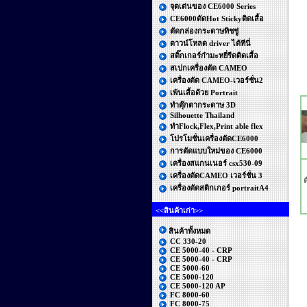
จุดเด่นของ CE6000 Series
CE6000ตัดHot Stickyติดเสื้อ
ตัดกล่องกระดาษทิชชู่
ดาวน์โหลด driver ได้ทีนี่
สติ๊กเกอร์กำมะหยี่รีดติดเสื้อ
สเปกเครื่องตัด CAMEO
เครื่องตัด CAMEO-เวอร์ชั่น2
เพ้นเสื้อด้วย Portrait
ทำตุ๊กตากระดาษ 3D
Silhouette Thailand
ทำFlock,Flex,Print able flex
โปรโมชั่นเครื่องตัดCE6000
การตัดแบบใหม่ของ CE6000
เครื่องสแกนเนอร์ csx530-09
เครื่องตัดCAMEO เวอร์ชั่น 3
ต
เครื่องตัดสติกเกอร์ portraitA4
<<สินค้าเก่า>>
สินค้าทั้งหมด
CC 330-20
CE 5000-40 - CRP
CE 5000-40 - CRP
CE 5000-60
CE 5000-120
CE 5000-120 AP
FC 8000-60
FC 8000-75