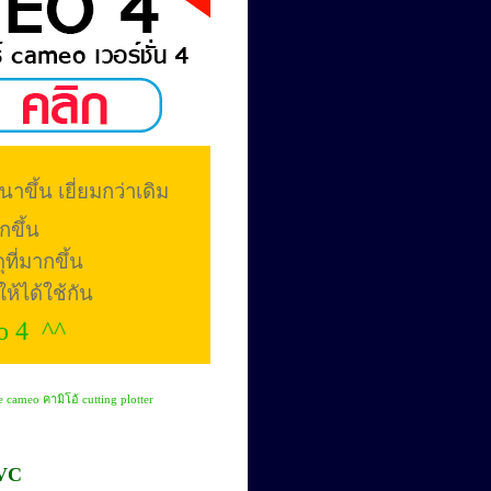
นาขึ้น เยี่ยมกว่าเดิม
ขึ้น
ที่มากขึ้น
ให้ได้ใช้กัน
o 4 ^^
 VC