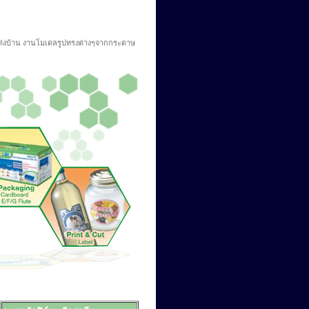
ต่งบ้าน งานโมเดลรูปทรงต่างๆจากกระดาษ