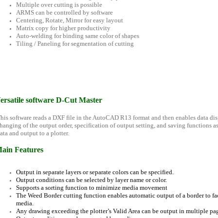
Multiple over cutting is possible
ARMS can be controlled by software
Centering, Rotate, Mirror for easy layout
Matrix copy for higher productivity
Auto-welding for binding same color of shapes
Tiling / Paneling for segmentation of cutting
ersatile software D-Cut Master
his software reads a DXF file in the AutoCAD R13 format and then enables data disp
hanging of the output order, specification of output setting, and saving functions a
ata and output to a plotter.
ain Features
Output in separate layers or separate colors can be specified.
Output conditions can be selected by layer name or color.
Supports a sorting function to minimize media movement
The Weed Border cutting function enables automatic output of a border to fac
media.
Any drawing exceeding the plotter’s Valid Area can be output in multiple pag