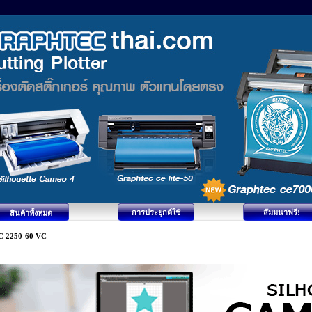
การประยุกต์ใช้
สัมมนาฟรี!
สินค้าทั้งหมด
C 2250-60 VC