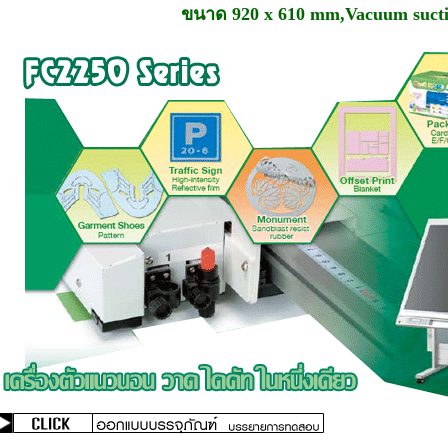
ขนาด 920 x 610 mm,Vacuum suct