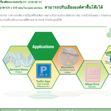
ครื่องตัดแนวนอนรุ่น FC 2250-60 VC
สามารถปรับเอียงองค์ศาพื้นโต๊ะได้
นาด 920 x 610 mm,Vacuum suction.
ามารถ วาด และตัด ภายในเครื่องเดียว เหมาะกับงานประเภทต่างๆ เช่น งานป้ายโฆษณา งานตกแ
ละงานอื่นๆอีกมากมายที่ท่านสามารถนำไปประยุกต์ใช้