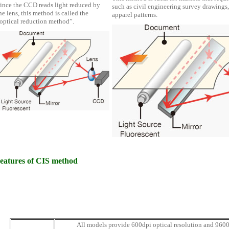
ince the CCD reads light reduced by
such as civil engineering survey drawings
he lens, this method is called the
apparel patterns.
optical reduction method”.
eatures of CIS method
All models provide 600dpi optical resolution and 9600