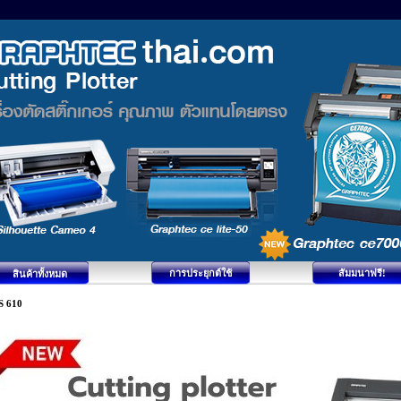
การประยุกต์ใช้
สัมมนาฟรี!
สินค้าทั้งหมด
S 610