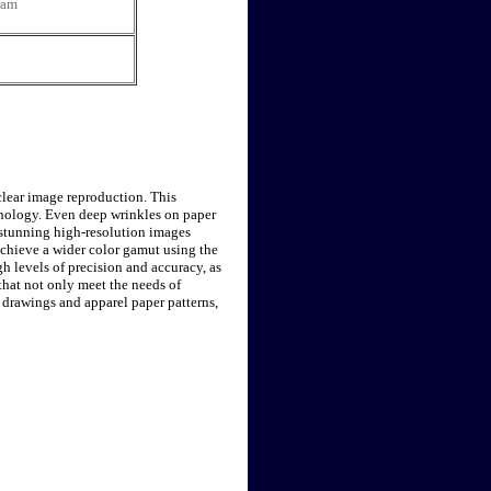
ram
clear image reproduction. This
chnology. Even deep wrinkles on paper
stunning high-resolution images
chieve a wider color gamut using the
levels of precision and accuracy, as
 that not only meet the needs of
 drawings and apparel paper patterns,