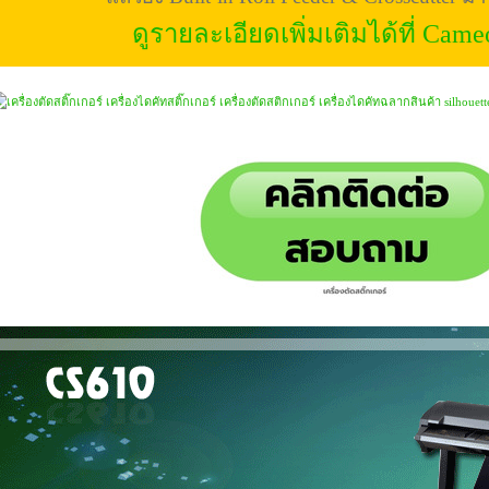
ดูรายละเอียดเพิ่มเติมได้ที่ Came