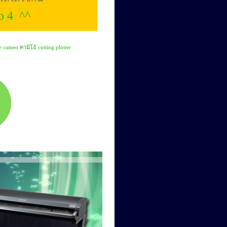
o 4 ^^