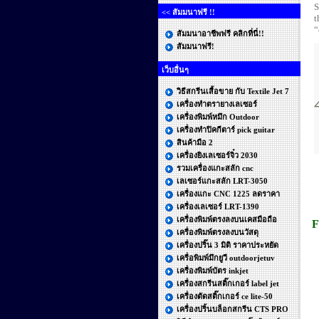
S
<< สัมมนาฟรี !!
t
“
สัมมนาอาชีพฟรี คลิกที่นี่!!
สัมมนาฟรี!
เว็บอื่นๆ
วิธีสกรีนเสื้อขาย กับ Textile Jet 7
เครื่องทำตรายางเลเซอร์
เครื่องพิมพ์หมึก Outdoor
เครื่องทําปิคกีตาร์ pick guitar
สินค้ามือ 2
เครื่องยิงเลเซอร์จิ๋ว 2030
รวมเครื่องแกะสลัก cnc
เลเซอร์แกะสลัก LRT-3050
เครื่องแกะ CNC 1225 ลดราคา
เครื่องเลเซอร์ LRT-1390
เครื่องพิมพ์ตรงลงบนเคสมือถือ
F
เครื่องพิมพ์ตรงลงบนวัสดุ
เครื่องปริ๊น 3 มิติ ราคาประหยัด
เครื่อพิมพ์มึกยูวี outdoorjetuv
เครื่องพิมพ์บัตร inkjet
เครื่องสกรีนสติ๊กเกอร์ label jet
เครื่องตัดสติ๊กเกอร์ ce lite-50
เครื่องปริ้นบล็อกสกรีน CTS PRO