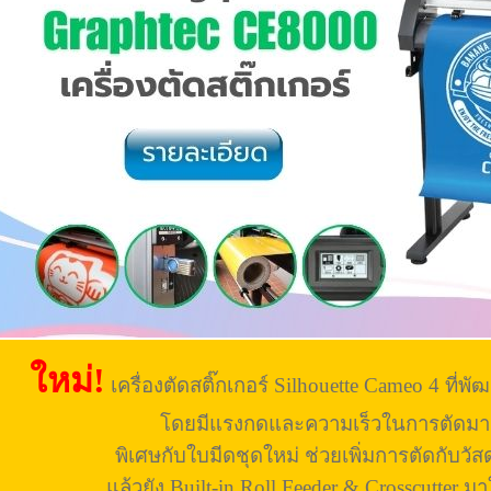
ใหม่!
เครื่องตัดสติ๊กเกอร์ Silhouette Cameo 4 ที่พัฒ
โดยมีแรงกดและความเร็วในการตัดมาก
พิเศษกับใบมีดชุดใหม่ ช่วยเพิ่มการตัดกับวัสดุ
แล้วยัง Built-in Roll Feeder & Crosscutter มา