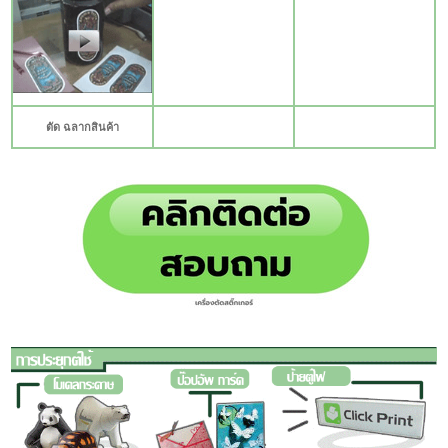
1
1
ตัด ฉลากสินค้า
1
1