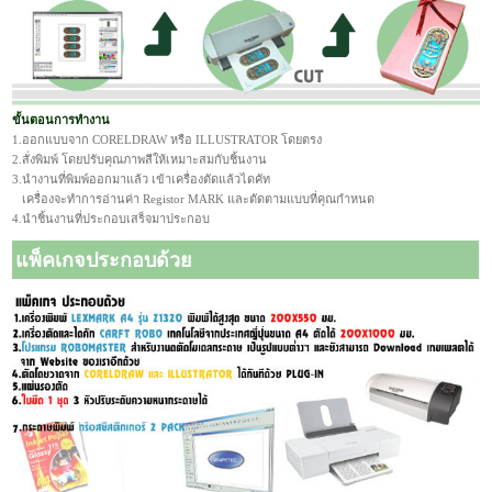
ขั้นตอนการทำงาน
1.ออกแบบจาก CORELDRAW หรือ ILLUSTRATOR โดยตรง
2.สั่งพิมพ์ โดยปรับคุณภาพสีให้เหมาะสมกับชิ้นงาน
3.นำงานที่พิมพ์ออกมาแล้ว เข้าเครื่องตัดแล้วไดคัท
เครื่องจะทำการอ่านค่า Registor MARK และตัดตามแบบที่คุณกำหนด
4.นำชิ้นงานที่ประกอบเสร็จมาประกอบ
แพ็คเกจประกอบด้วย