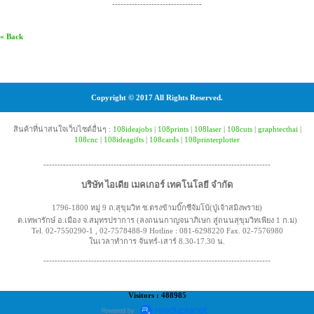
--------------------------------
« Back
Copyright © 2017 All Rights Reserved.
สินค้าที่น่าสนใจเว็บไซต์อื่นๆ :
108ideajobs
|
108prints
|
108laser
|
108cuts
|
graphtecthai
|
108cnc
|
108ideagifts
|
108cards
|
108printerplotter
---------------------------------------------------------------------------------
บริษัท ไอเดีย เมคเกอร์ เทคโนโลยี จำกัด
1796-1800 หมู่ 9 ถ.สุขุมวิท ซ.ตรงข้ามบิ๊กซีจัมโบ้(ปู่เจ้าสมิงพราย)
ต.เทพารักษ์ อ.เมือง จ.สมุทรปราการ (ลงถนนกาญจนาภิเษก สู่ถนนสุขุมวิทเพียง 1 ก.ม)
Tel. 02-7550290-1 , 02-7578488-9 Hotline : 081-6298220 Fax. 02-7576980
ในเวลาทำการ จันทร์-เสาร์ 8.30-17.30 น.
---------------------------------------------------------------------------------
Visitors : 488985