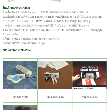
ในแพ็คเกจประกอบด้วย
1.เครื่องพิมพ์ LEXMARK A4 รุ่น Z1320 พิมพ์ได้สุงสุดขนาด 200 x 550 มม.
2.เครื่องตัดและไดคัท CRAFT ROBO จากประเทศญี่ปุ่นขนาด A4 ตัดได้ 200 x 1000 มม
3.โปรแกรม ROBOMASTER สำหรับงานดัดโมเดลกระดาษ เป็นรูปแบบต่าง ๆ
และยังสามารถ DOWNLOAD เทมเพลตได้อีกนับร้อย จาก WEBSITE ของเรา
4.ตัดโดยวาดจาก CORELDRAW และ ILLUSTRATOR ได้ทันทีด้วย PLUG-IN ของญี่ปุ่น
5.แผ่นรองตัด
6.ใบมีด 1 ชุด 3 หัวปรับระดับความหนากระดาษได้
7.ปากกาสำหรับวาด-เขียนแบบ 1 ชุด
วิดีโอสาธิตการใช้เครื่อง
สาธิตการใช้
โมเดลกระดาษ
กล่องกระดาษ