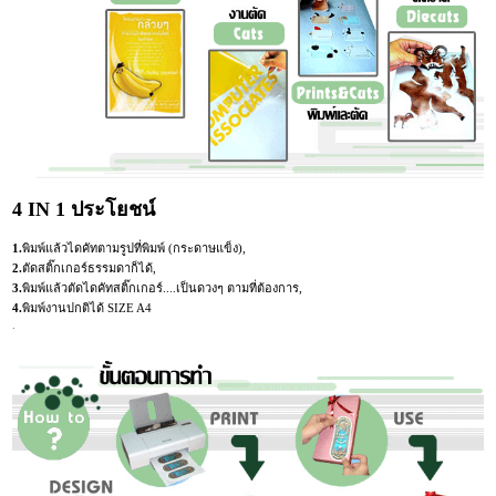
4 IN 1 ประโยชน์
1.
พิมพ์แล้วไดคัทตามรูปที่พิมพ์ (กระดาษแข็ง),
2.
ตัดสติ๊กเกอร์ธรรมดาก็ได้,
3.
พิมพ์แล้วตัดไดคัทสติ๊กเกอร์....เป็นดวงๆ ตามที่ต้องการ,
4.
พิมพ์งานปกติได้ SIZE A4
.