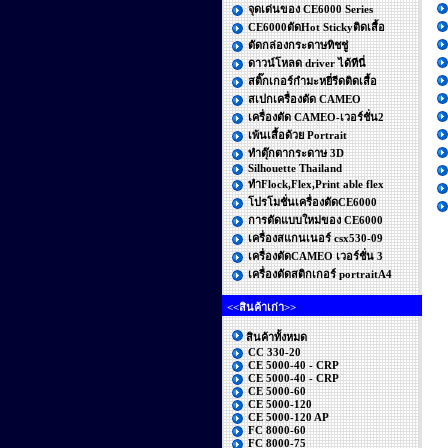
จุดเด่นของ CE6000 Series
CE6000ตัดHot Stickyติดเสื้อ
ตัดกล่องกระดาษทิชชู่
ดาวน์โหลด driver ได้ทีนี่
สติ๊กเกอร์กำมะหยี่รีดติดเสื้อ
สเปกเครื่องตัด CAMEO
เครื่องตัด CAMEO-เวอร์ชั่น2
เพ้นเสื้อด้วย Portrait
ทำตุ๊กตากระดาษ 3D
Silhouette Thailand
ทำFlock,Flex,Print able flex
โปรโมชั่นเครื่องตัดCE6000
การตัดแบบใหม่ของ CE6000
เครื่องสแกนเนอร์ csx530-09
เครื่องตัดCAMEO เวอร์ชั่น 3
เครื่องตัดสติกเกอร์ portraitA4
<<สินค้าเก่า>>
สินค้าทั้งหมด
CC 330-20
CE 5000-40 - CRP
CE 5000-40 - CRP
CE 5000-60
CE 5000-120
CE 5000-120 AP
FC 8000-60
FC 8000-75