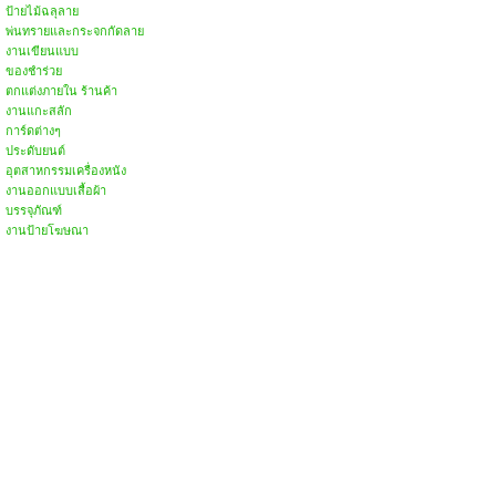
ป้ายไม้ฉลุลาย
พ่นทรายและกระจกกัดลาย
งานเขียนแบบ
ของชำร่วย
ตกแต่งภายใน ร้านค้า
งานแกะสลัก
การ์ดต่างๆ
ประดับยนต์
อุตสาหกรรมเครื่องหนัง
งานออกแบบเสื้อผ้า
บรรจุภัณฑ์
งานป้ายโฆษณา