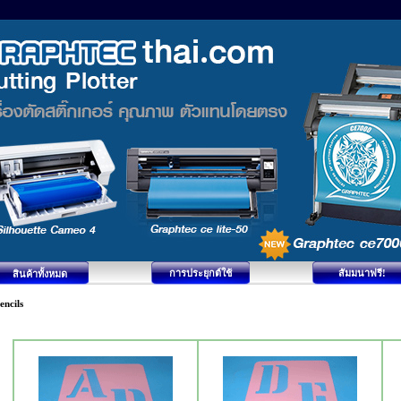
การประยุกต์ใช้
สัมมนาฟรี!
สินค้าทั้งหมด
encils