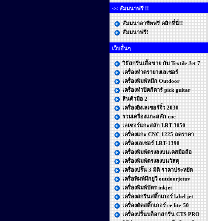
<< สัมมนาฟรี !!
สัมมนาอาชีพฟรี คลิกที่นี่!!
สัมมนาฟรี!
เว็บอื่นๆ
วิธีสกรีนเสื้อขาย กับ Textile Jet 7
เครื่องทำตรายางเลเซอร์
เครื่องพิมพ์หมึก Outdoor
เครื่องทําปิคกีตาร์ pick guitar
สินค้ามือ 2
เครื่องยิงเลเซอร์จิ๋ว 2030
รวมเครื่องแกะสลัก cnc
เลเซอร์แกะสลัก LRT-3050
เครื่องแกะ CNC 1225 ลดราคา
เครื่องเลเซอร์ LRT-1390
เครื่องพิมพ์ตรงลงบนเคสมือถือ
เครื่องพิมพ์ตรงลงบนวัสดุ
เครื่องปริ๊น 3 มิติ ราคาประหยัด
เครื่อพิมพ์มึกยูวี outdoorjetuv
เครื่องพิมพ์บัตร inkjet
เครื่องสกรีนสติ๊กเกอร์ label jet
เครื่องตัดสติ๊กเกอร์ ce lite-50
เครื่องปริ้นบล็อกสกรีน CTS PRO