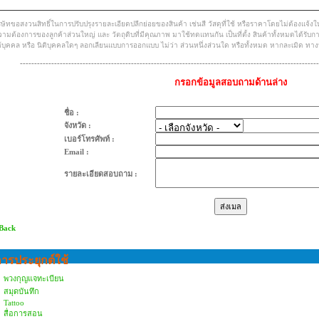
ิษัทขอสงวนสิทธิ์ในการปรับปรุงรายละเอียดปลีกย่อยของสินค้า เช่นสี วัสดุที่ใช้ หรือราคาโดยไม่ต้องแจ้ง
ามต้องการของลูกค้าส่วนใหญ่ และ วัตถุดิบที่มีคุณภาพ มาใช้ทดแทนกัน เป็นที่ตั้ง สินค้าทั้งหมดได้รับก
้บุคคล หรือ นิติบุคคลใดๆ ลอกเลียนแบบการออกแบบ ไม่ว่า ส่วนหนึ่งส่วนใด หรือทั้งหมด หากละเมิด ทาง
--------------------------------------------------------------------------------------------------------
กรอกข้อมูลสอบถามด้านล่าง
ชื่อ :
จังหวัด :
เบอร์โทรศัพท์ :
Email :
รายละเอียดสอบถาม :
 Back
ารประยุกต์ใช้
พวงกุญแจทะเบียน
สมุดบันทึก
Tattoo
สื่อการสอน