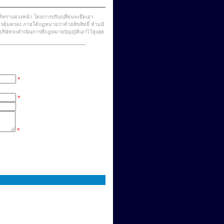
ให้ทราบล่วงหน้า โดยการปรับเปลี่ยนจะยึดเอา
ารคุ้มครอง ภายใต้กฎหมายว่าด้วยลิขสิทธิ์ ห้ามมิ
บริษัทจะดำเนินการที่กฎหมายบัญญัติเอาไว้สูงสุด
--------------------------------------------
*
*
*